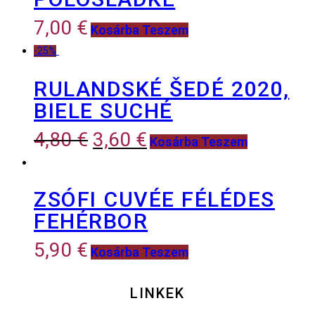
7,00
€
Kosárba Teszem
-25%
RULANDSKÉ ŠEDÉ 2020,
BIELE SUCHÉ
4,80
€
3,60
€
Kosárba Teszem
ZSÓFI CUVÉE FÉLÉDES
FEHÉRBOR
5,90
€
Kosárba Teszem
LINKEK