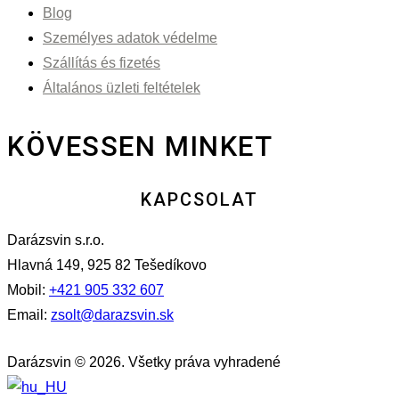
Blog
Személyes adatok védelme
Szállítás és fizetés
Általános üzleti feltételek
KÖVESSEN MINKET
KAPCSOLAT
Darázsvin s.r.o.
Hlavná 149, 925 82 Tešedíkovo
Mobil:
+421 905 332 607
Email:
zsolt@darazsvin.sk
Darázsvin © 2026. Všetky práva vyhradené