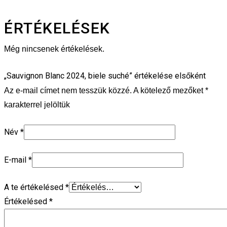
ÉRTÉKELÉSEK
Még nincsenek értékelések.
„Sauvignon Blanc 2024, biele suché” értékelése elsőként
Az e-mail címet nem tesszük közzé.
A kötelező mezőket
*
karakterrel jelöltük
Név
*
E-mail
*
A te értékelésed
*
Értékelésed
*