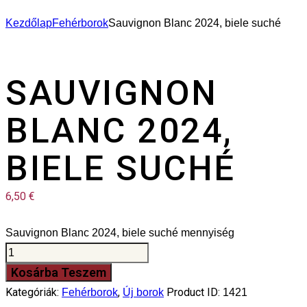
Kezdőlap
Fehérborok
Sauvignon Blanc 2024, biele suché
SAUVIGNON
BLANC 2024,
BIELE SUCHÉ
6,50
€
Sauvignon Blanc 2024, biele suché mennyiség
Kosárba Teszem
Kategóriák:
,
Product ID:
Fehérborok
Új borok
1421