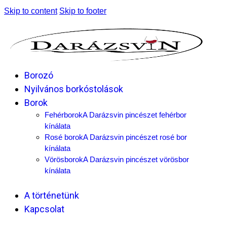
Skip to content
Skip to footer
Borozó
Nyilvános borkóstolások
Borok
Fehérborok
A Darázsvin pincészet fehérbor
kínálata
Rosé borok
A Darázsvin pincészet rosé bor
kínálata
Vörösborok
A Darázsvin pincészet vörösbor
kínálata
A történetünk
Kapcsolat