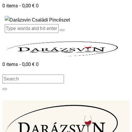
0 items
-
0,00 €
0
0 items
-
0,00 €
0