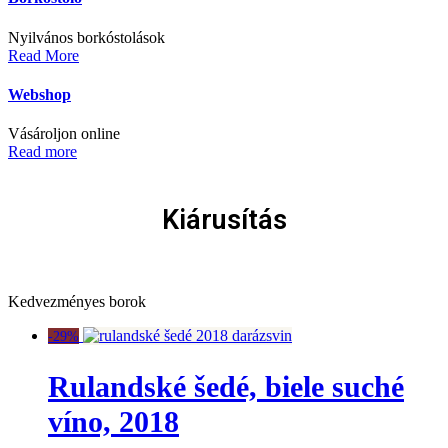
Nyilvános borkóstolások
Read More
Webshop
Vásároljon online
Read more
Kiárusítás
Kedvezményes borok
-29%
Rulandské šedé, biele suché
víno, 2018