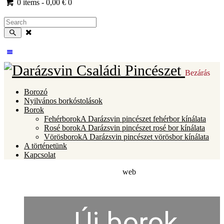
0 items
-
0,00 €
0
Bezárás
Borozó
Nyilvános borkóstolások
Borok
Fehérborok
A Darázsvin pincészet fehérbor kínálata
Rosé borok
A Darázsvin pincészet rosé bor kínálata
Vörösborok
A Darázsvin pincészet vörösbor kínálata
A történetünk
Kapcsolat
web
Új borok