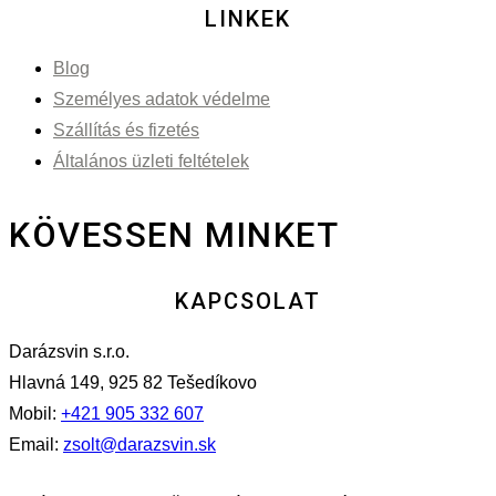
LINKEK
Blog
Személyes adatok védelme
Szállítás és fizetés
Általános üzleti feltételek
KÖVESSEN MINKET
KAPCSOLAT
Darázsvin s.r.o.
Hlavná 149, 925 82 Tešedíkovo
Mobil:
+421 905 332 607
Email:
zsolt@darazsvin.sk